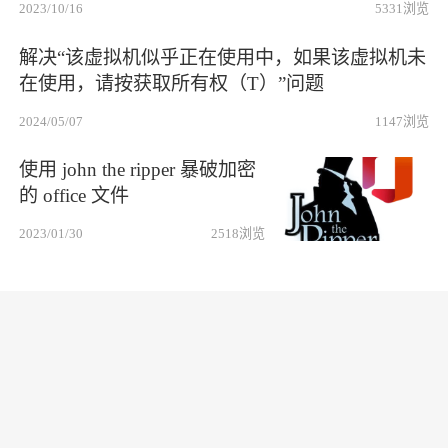
2023/10/16
5331
浏览
解决“该虚拟机似乎正在使用中，如果该虚拟机未
在使用，请按获取所有权（T）”问题
2024/05/07
1147
浏览
使用 john the ripper 暴破加密
的 office 文件
2023/01/30
2518
浏览