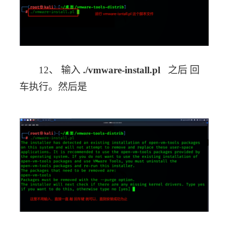
12、 输入 
./vmware-install.pl
   之后 回
车执行。然后是