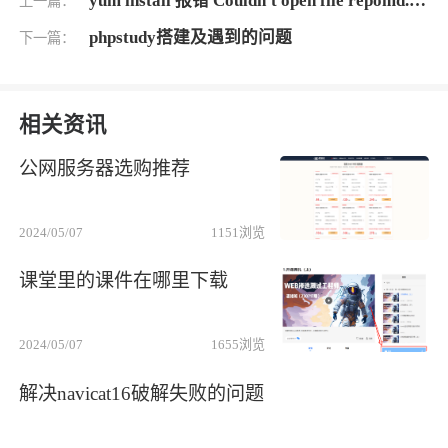
yum install 报错 Couldn't open file repomd.xml的解决方法
上一篇：
phpstudy搭建及遇到的问题
下一篇：
相关资讯
公网服务器选购推荐
2024/05/07
1151
浏览
课堂里的课件在哪里下载
2024/05/07
1655
浏览
解决navicat16破解失败的问题