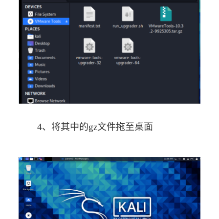
4、将其中的gz文件拖至桌面